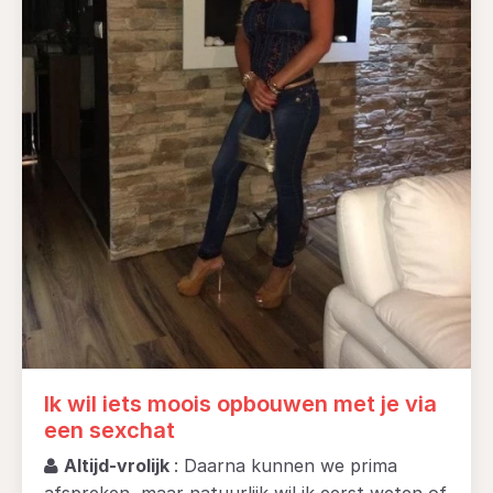
Ik wil iets moois opbouwen met je via
een sexchat
Altijd-vrolijk
: Daarna kunnen we prima
afspreken, maar natuurlijk wil ik eerst weten of