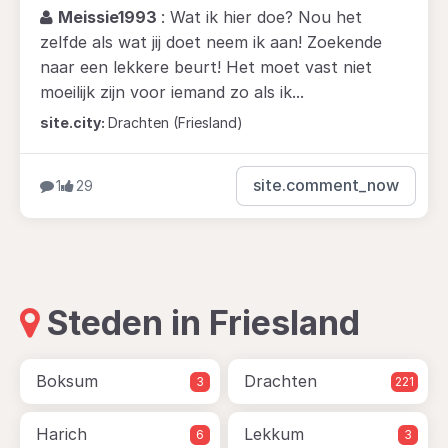
Meissie1993
: Wat ik hier doe? Nou het
zelfde als wat jij doet neem ik aan! Zoekende
naar een lekkere beurt! Het moet vast niet
moeilijk zijn voor iemand zo als ik...
site.city:
Drachten (Friesland)
site.comment_now
1
29
Steden in Friesland
Boksum
Drachten
3
221
Harich
Lekkum
6
3