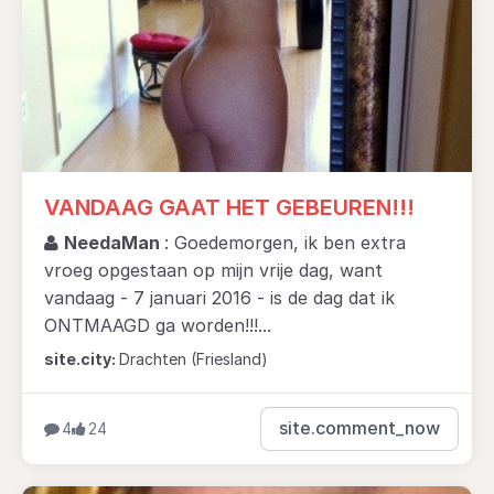
VANDAAG GAAT HET GEBEUREN!!!
NeedaMan
: Goedemorgen, ik ben extra
vroeg opgestaan op mijn vrije dag, want
vandaag - 7 januari 2016 - is de dag dat ik
ONTMAAGD ga worden!!!...
site.city:
Drachten (Friesland)
site.comment_now
4
24