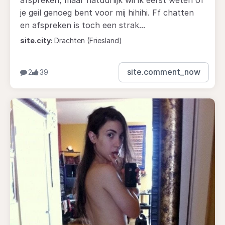
je geil genoeg bent voor mij hihihi. Ff chatten
en afspreken is toch een strak...
site.city:
Drachten (Friesland)
site.comment_now
2
39