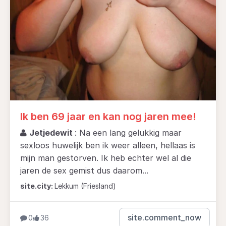
Ik ben 69 jaar en kan nog jaren mee!
Jetjedewit
: Na een lang gelukkig maar
sexloos huwelijk ben ik weer alleen, hellaas is
mijn man gestorven. Ik heb echter wel al die
jaren de sex gemist dus daarom...
site.city:
Lekkum (Friesland)
site.comment_now
0
36