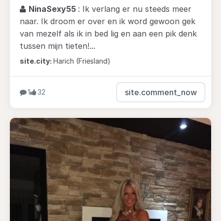
NinaSexy55
: Ik verlang er nu steeds meer
naar. Ik droom er over en ik word gewoon gek
van mezelf als ik in bed lig en aan een pik denk
tussen mijn tieten!...
site.city:
Harich (Friesland)
site.comment_now
1
32