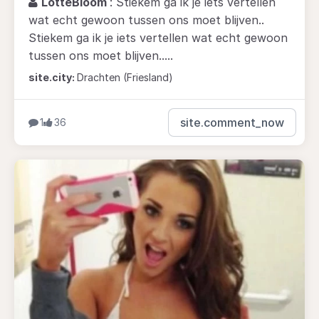
LotteBloom
: Stiekem ga ik je iets vertellen
wat echt gewoon tussen ons moet blijven..
Stiekem ga ik je iets vertellen wat echt gewoon
tussen ons moet blijven.....
site.city:
Drachten (Friesland)
site.comment_now
1
36